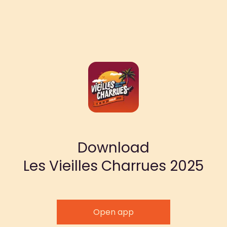
Download
Les Vieilles Charrues 2025
Open app