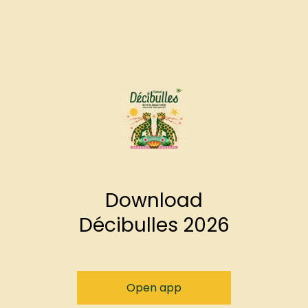
Download
Décibulles 2026
Open app